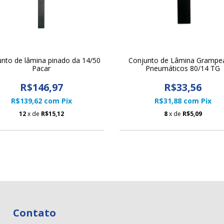
nto de lâmina pinado da 14/50
Conjunto de Lâmina Grampe
Pacar
Pneumáticos 80/14 TG
R$146,97
R$33,56
R$139,62
com
Pix
R$31,88
com
Pix
12
x de
R$15,12
8
x de
R$5,09
Contato