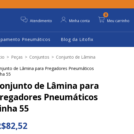
0
Atendimento
Minha conta
Meu carrinho
ipamento Pneumáticos
Blog da Litofix
cio
>
Peças
>
Conjuntos
>
Conjunto de Lâmina
njunto de Lâmina para Pregadores Pneumáticos
nha 55
onjunto de Lâmina para
regadores Pneumáticos
inha 55
R$82,52