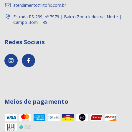
atendimento@litofix.com.br
Estrada RS-239, nº 7979 | Bairro Zona Industrial Norte |
Campo Bom – RS
Redes Sociais
Meios de pagamento