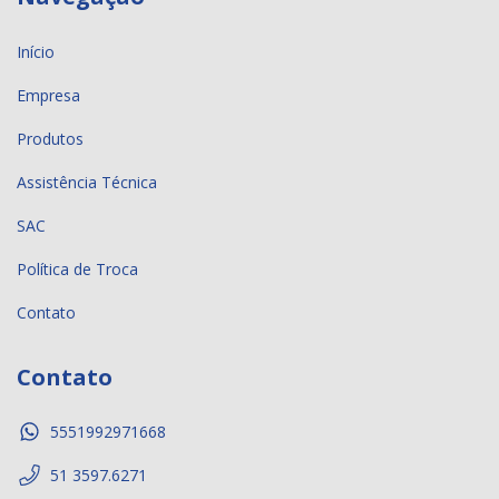
Início
Empresa
Produtos
Assistência Técnica
SAC
Política de Troca
Contato
Contato
5551992971668
51 3597.6271