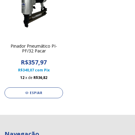
Pinador Pneumático PI-
PF/32 Pacar
R$357,97
R$340,07
com
Pix
12
x de
R$36,82
ESPIAR
Navegação