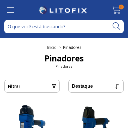
0
Início
>
Pinadores
Pinadores
Pinadores
Filtrar