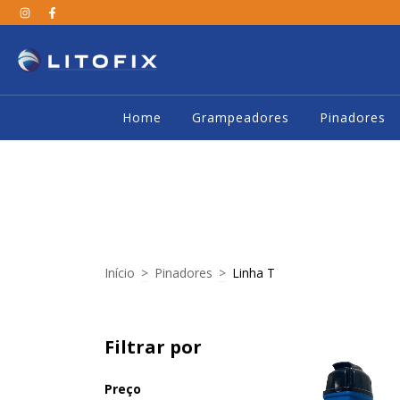
Home
Grampeadores
Pinadores
Início
>
Pinadores
>
Linha T
Filtrar por
Preço