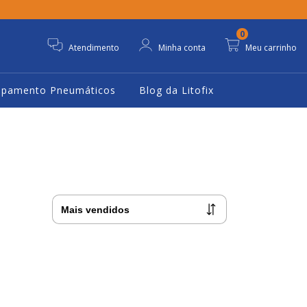
0
Atendimento
Minha conta
Meu carrinho
ipamento Pneumáticos
Blog da Litofix