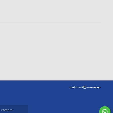
de compra.