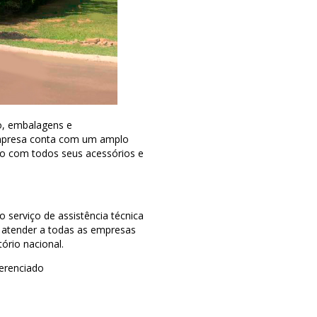
ão, embalagens e
a empresa conta com um amplo
do com todos seus acessórios e
serviço de assistência técnica
a atender a todas as empresas
ório nacional.
ferenciado