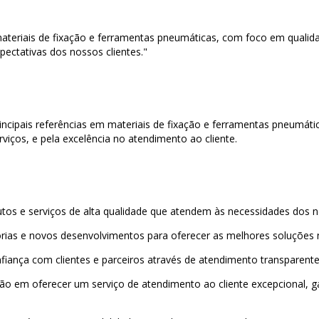
teriais de fixação e ferramentas pneumáticas, com foco em qualid
pectativas dos nossos clientes."
ncipais referências em materiais de fixação e ferramentas pneumátic
viços, e pela excelência no atendimento ao cliente.
s e serviços de alta qualidade que atendem às necessidades dos no
rias e novos desenvolvimentos para oferecer as melhores soluções
nfiança com clientes e parceiros através de atendimento transparente
ão em oferecer um serviço de atendimento ao cliente excepcional, ga