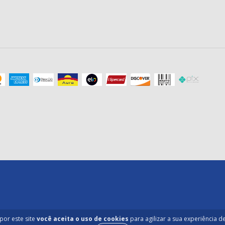
por este site
você aceita o uso de cookies
para agilizar a sua experiência 