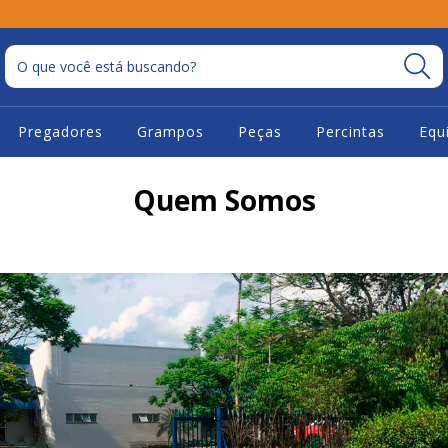
Pregadores
Grampos
Peças
Percintas
Equ
Quem Somos