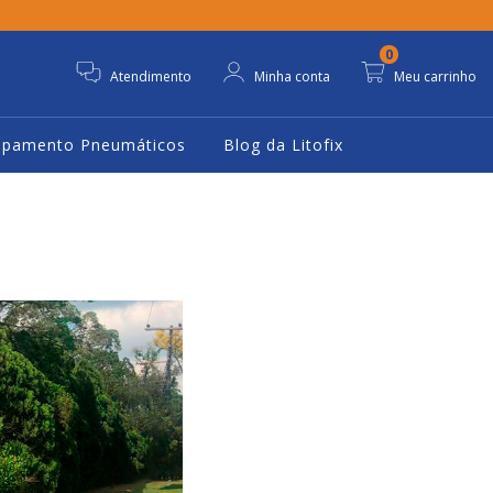
0
Atendimento
Minha conta
Meu carrinho
ipamento Pneumáticos
Blog da Litofix