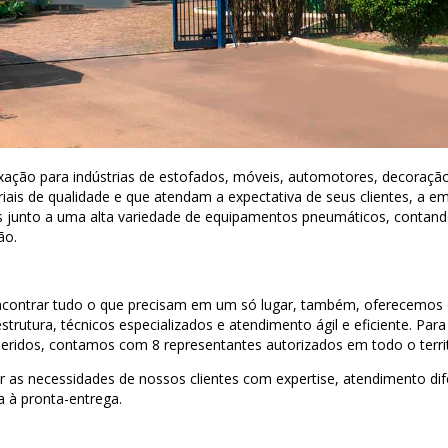
 fixação para indústrias de estofados, móveis, automotores, decoraç
eriais de qualidade e que atendam a expectativa de seus clientes, 
s junto a uma alta variedade de equipamentos pneumáticos, contan
ão.
contrar tudo o que precisam em um só lugar, também, oferecemos o 
trutura, técnicos especializados e atendimento ágil e eficiente. Par
idos, contamos com 8 representantes autorizados em todo o territ
r as necessidades de nossos clientes com expertise, atendimento di
a à pronta-entrega.