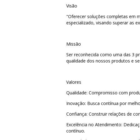
Visão
"Oferecer soluções completas em ma
especializado, visando superar as ex
Missão
Ser reconhecida como uma das 3 pri
qualidade dos nossos produtos e ser
Valores
Qualidade: Compromisso com produto
Inovação: Busca contínua por melho
Confiança: Construir relações de co
Excelência no Atendimento: Dedicaç
contínuo.