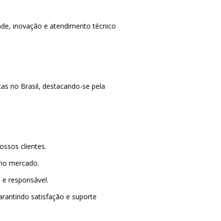
ade, inovação e atendimento técnico
as no Brasil, destacando-se pela
ssos clientes.
 no mercado.
 e responsável.
rantindo satisfação e suporte