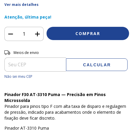
Ver mais detalhes
Atenção, última peça!
Entregas para o CEP:
ALTERAR CEP
Meios de envio
CALCULAR
Não sei meu CEP
Pinador F30 AT-3310 Puma — Precisão em Pinos
Microssolda
Pinador para pinos tipo F com alta taxa de disparo e regulagem
de pressão, indicado para acabamentos onde o elemento de
fixação deve ficar discreto.
Pinador AT-3310 Puma