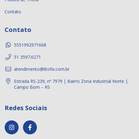
Contato
Contato
5551992971668
51 3597.6271
atendimento@litofix.com.br
Estrada RS-239, nº 7979 | Bairro Zona Industrial Norte |
Campo Bom – RS
Redes Sociais