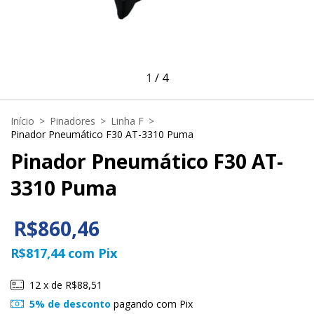
1
/
4
Início
>
Pinadores
>
Linha F
>
Pinador Pneumático F30 AT-3310 Puma
Pinador Pneumático F30 AT-
3310 Puma
R$860,46
R$817,44
com
Pix
12
x de
R$88,51
5% de desconto
pagando com Pix