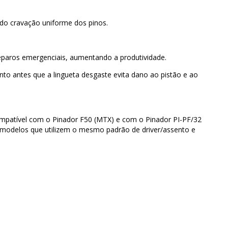
ndo cravação uniforme dos pinos.
eparos emergenciais, aumentando a produtividade.
nto antes que a lingueta desgaste evita dano ao pistão e ao
ompatível com o Pinador F50 (MTX) e com o Pinador PI-PF/32
modelos que utilizem o mesmo padrão de driver/assento e