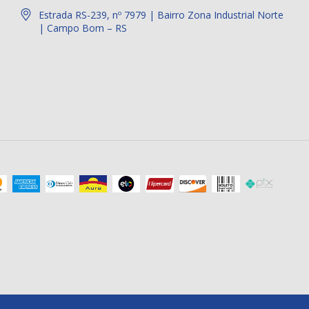
Estrada RS-239, nº 7979 | Bairro Zona Industrial Norte
| Campo Bom – RS