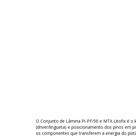
O Conjunto de Lâmina Pi-PF/50 e MTX Litofix é o 
(driver/lingueta) e posicionamento dos pinos em p
os componentes que transferem a energia do pist