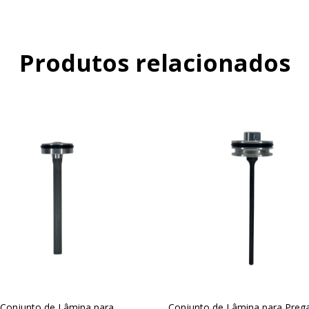
Produtos relacionados
Conjunto de Lâmina para
Conjunto de Lâmina para Preg