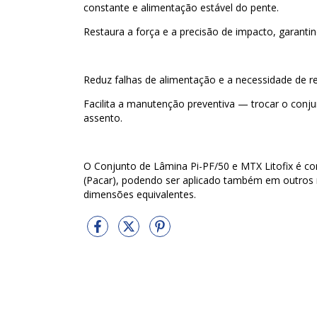
constante e alimentação estável do pente.
Restaura a força e a precisão de impacto, garanti
Reduz falhas de alimentação e a necessidade de r
Facilita a manutenção preventiva — trocar o conju
assento.
O Conjunto de Lâmina Pi-PF/50 e MTX Litofix é c
(Pacar), podendo ser aplicado também em outros 
dimensões equivalentes.