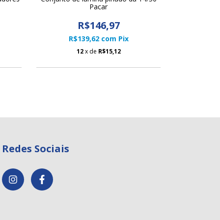
Pacar
Pneum
R$146,97
R$139,62
com
Pix
R$1
12
x de
R$15,12
1
Redes Sociais