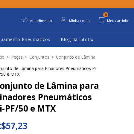
0
Atendimento
Minha conta
Meu carrinho
ipamento Pneumáticos
Blog da Litofix
cio
>
Peças
>
Conjuntos
>
Conjunto de Lâmina
njunto de Lâmina para Pinadores Pneumáticos Pi-
/50 e MTX
onjunto de Lâmina para
inadores Pneumáticos
i-PF/50 e MTX
R$57,23