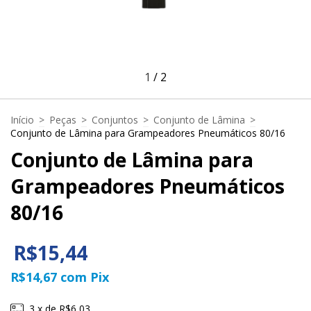
1
/
2
Início
>
Peças
>
Conjuntos
>
Conjunto de Lâmina
>
Conjunto de Lâmina para Grampeadores Pneumáticos 80/16
Conjunto de Lâmina para
Grampeadores Pneumáticos
80/16
R$15,44
R$14,67
com
Pix
3
x de
R$6,03