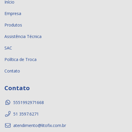
Início
Empresa
Produtos
Assistência Técnica
SAC
Política de Troca
Contato
Contato
5551992971668
51 3597.6271
atendimento@litofix.com.br