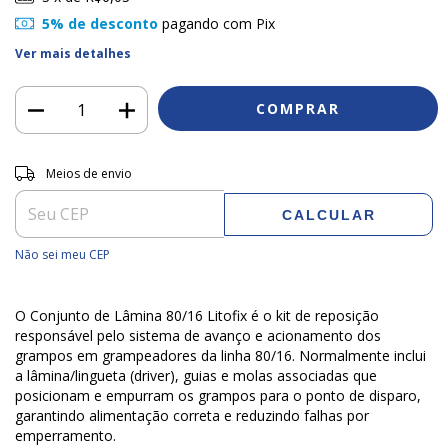
5% de desconto
pagando com Pix
Ver mais detalhes
Entregas para o CEP:
ALTERAR CEP
Meios de envio
CALCULAR
Não sei meu CEP
O Conjunto de Lâmina 80/16 Litofix é o kit de reposição
responsável pelo sistema de avanço e acionamento dos
grampos em grampeadores da linha 80/16. Normalmente inclui
a lâmina/lingueta (driver), guias e molas associadas que
posicionam e empurram os grampos para o ponto de disparo,
garantindo alimentação correta e reduzindo falhas por
emperramento.