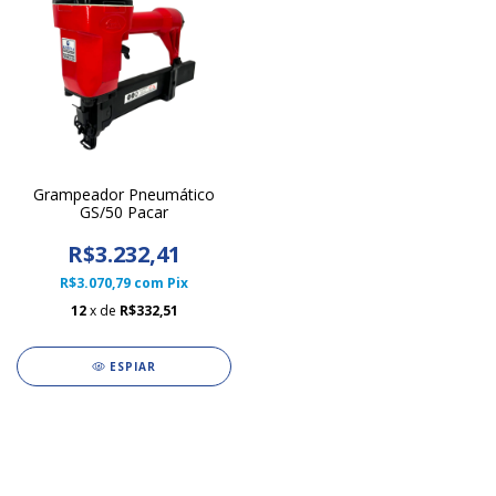
Grampeador Pneumático
GS/50 Pacar
R$3.232,41
R$3.070,79
com
Pix
12
x de
R$332,51
ESPIAR