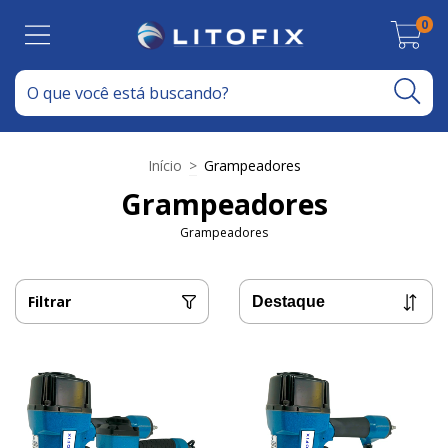
0
Início
>
Grampeadores
Grampeadores
Grampeadores
Filtrar