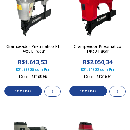
Grampeador Pneumático PI
Grampeador Pneumático
14/50C Pacar
14/50 Pacar
R$1.613,53
R$2.050,34
R$1.532,85
com
Pix
R$1.947,82
com
Pix
12
x de
R$165,98
12
x de
R$210,91