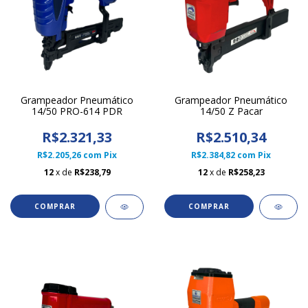
Grampeador Pneumático
Grampeador Pneumático
14/50 PRO-614 PDR
14/50 Z Pacar
R$2.321,33
R$2.510,34
R$2.205,26
com
Pix
R$2.384,82
com
Pix
12
x de
R$238,79
12
x de
R$258,23