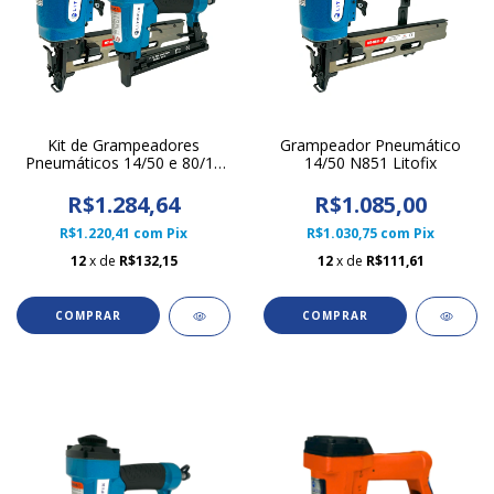
Kit de Grampeadores
Grampeador Pneumático
Pneumáticos 14/50 e 80/16
14/50 N851 Litofix
Litofix
R$1.284,64
R$1.085,00
R$1.220,41
com
Pix
R$1.030,75
com
Pix
12
x de
R$132,15
12
x de
R$111,61