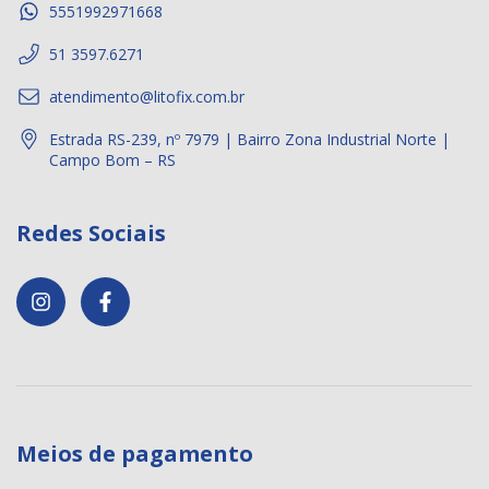
5551992971668
51 3597.6271
atendimento@litofix.com.br
Estrada RS-239, nº 7979 | Bairro Zona Industrial Norte |
Campo Bom – RS
Redes Sociais
Meios de pagamento