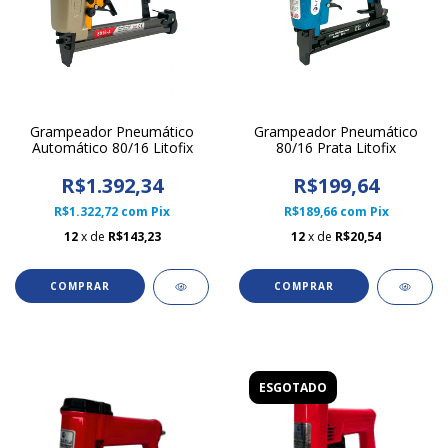
Grampeador Pneumático
Grampeador Pneumático
Automático 80/16 Litofix
80/16 Prata Litofix
R$1.392,34
R$199,64
R$1.322,72
com
Pix
R$189,66
com
Pix
12
x de
R$143,23
12
x de
R$20,54
ESGOTADO