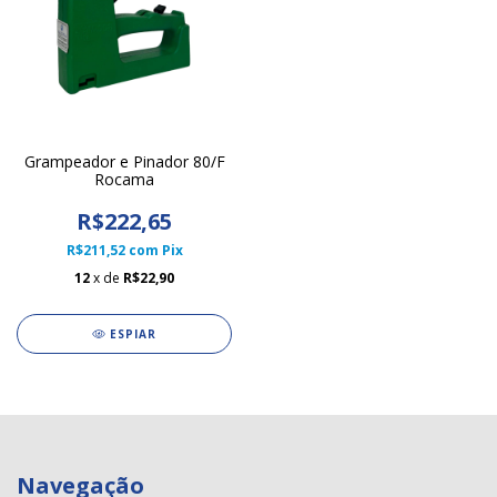
Grampeador e Pinador 80/F
Rocama
R$222,65
R$211,52
com
Pix
12
x de
R$22,90
ESPIAR
Navegação