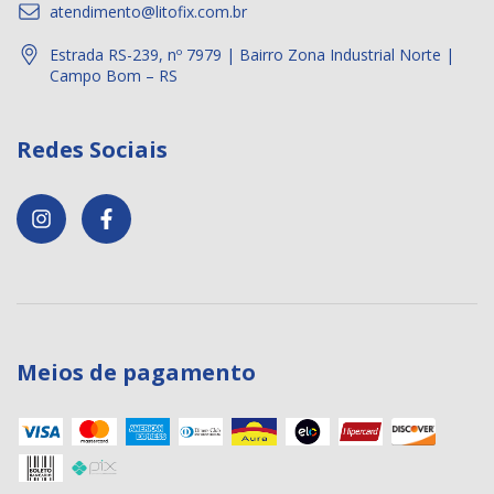
atendimento@litofix.com.br
Estrada RS-239, nº 7979 | Bairro Zona Industrial Norte |
Campo Bom – RS
Redes Sociais
Meios de pagamento