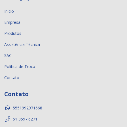
Início
Empresa
Produtos
Assistência Técnica
SAC
Política de Troca
Contato
Contato
5551992971668
51 3597.6271