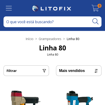
0
Início
>
Grampeadores
>
Linha 80
Linha 80
Linha 80
Filtrar