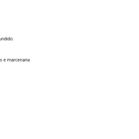
undido.
s e marcenaria