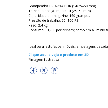
Grampeador PRO-614 PDR (14/25–50 mm)
Tamanho dos grampos: 14 (25–50 mm)
Capacidade do magazine: 160 grampos
Pressão de trabalho: 60–100 PSI
Peso: 2,4 kg
Consumo: ~1,6 L por disparo; corpo em alumínio f
Ideal para: estofados, móveis, embalagens pesada
Clique aqui e veja o produto em 3D
*imagem ilustrativa