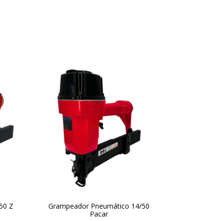
50 Z
Grampeador Pneumático 14/50
Pacar