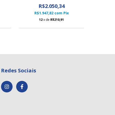
R$2.050,34
R$1.947,82
com
Pix
12
x de
R$210,91
Redes Sociais