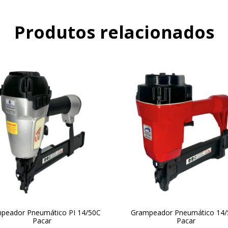
Produtos relacionados
peador Pneumático PI 14/50C
Grampeador Pneumático 14/
Pacar
Pacar