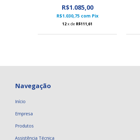
R$1.085,00
R$1.030,75
com
Pix
12
x de
R$111,61
Navegação
Início
Empresa
Produtos
Assistência Técnica