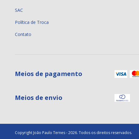
SAC
Política de Troca
Contato
Meios de pagamento
Meios de envio
Copyright João Paulo Ternes - 2026. Todos os direitos reservados.