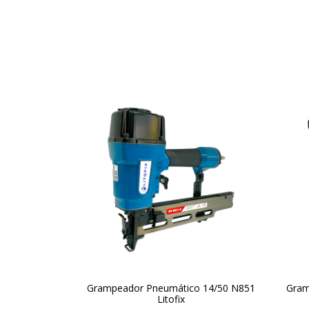
Grampeador Pneumático 14/50 N851
Gram
Litofix