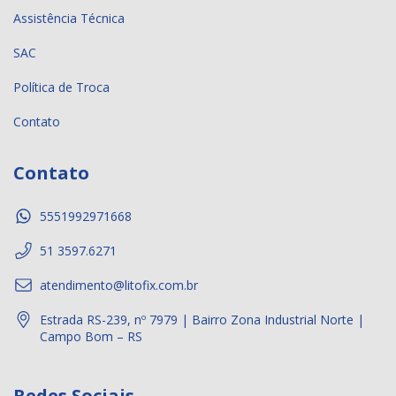
Assistência Técnica
SAC
Política de Troca
Contato
Contato
5551992971668
51 3597.6271
atendimento@litofix.com.br
Estrada RS-239, nº 7979 | Bairro Zona Industrial Norte |
Campo Bom – RS
Redes Sociais