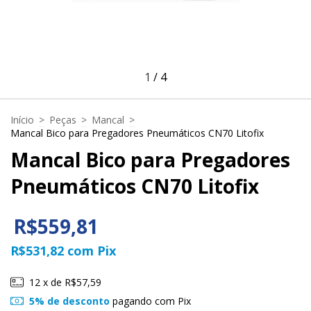
1
/
4
Início
>
Peças
>
Mancal
>
Mancal Bico para Pregadores Pneumáticos CN70 Litofix
Mancal Bico para Pregadores
Pneumáticos CN70 Litofix
R$559,81
R$531,82
com
Pix
12
x de
R$57,59
5% de desconto
pagando com Pix