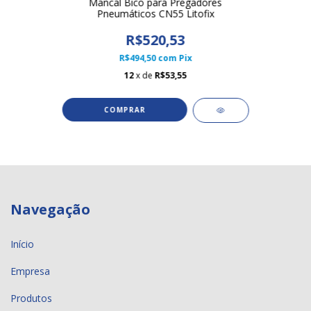
Mancal Bico para Pregadores
Pneumáticos CN55 Litofix
R$520,53
R$494,50
com
Pix
12
x de
R$53,55
Navegação
Início
Empresa
Produtos