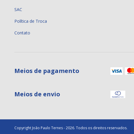
SAC
Política de Troca
Contato
Meios de pagamento
Meios de envio
Copyright João Paulo Ternes - 2026. Todos os direitos reservados.