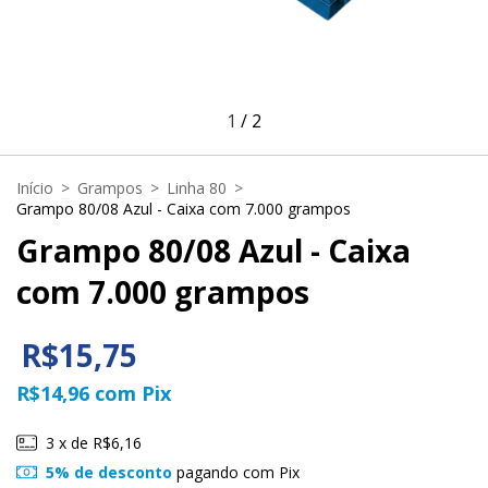
1
/
2
Início
>
Grampos
>
Linha 80
>
Grampo 80/08 Azul - Caixa com 7.000 grampos
Grampo 80/08 Azul - Caixa
com 7.000 grampos
R$15,75
R$14,96
com
Pix
3
x de
R$6,16
5% de desconto
pagando com Pix