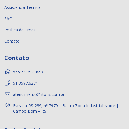
Assistência Técnica
SAC
Política de Troca
Contato
Contato
5551992971668
51 3597.6271
atendimento@litofix.com.br
Estrada RS-239, nº 7979 | Bairro Zona Industrial Norte |
Campo Bom – RS