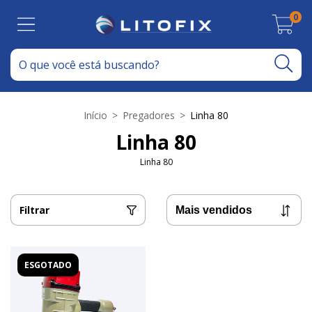
0
Início
>
Pregadores
>
Linha 80
Linha 80
Linha 80
Filtrar
ESGOTADO