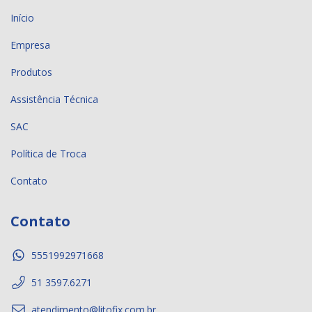
Início
Empresa
Produtos
Assistência Técnica
SAC
Política de Troca
Contato
Contato
5551992971668
51 3597.6271
atendimento@litofix.com.br