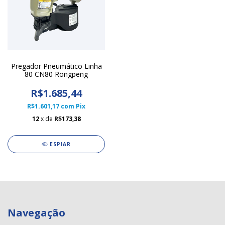
Pregador Pneumático Linha
80 CN80 Rongpeng
R$1.685,44
R$1.601,17
com
Pix
12
x de
R$173,38
ESPIAR
Navegação