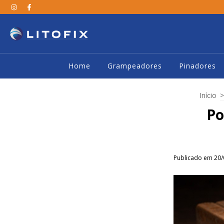
Home
Grampeadores
Pinadores
Início
>
Po
Publicado em 20/