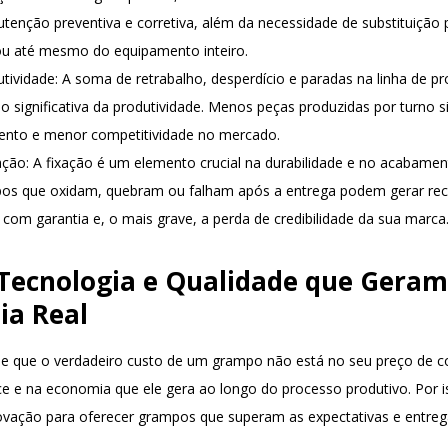
tenção preventiva e corretiva, além da necessidade de substituição
u até mesmo do equipamento inteiro.
utividade
: A soma de retrabalho, desperdício e paradas na linha de p
significativa da produtividade. Menos peças produzidas por turno s
nto e menor competitividade no mercado.
ação
: A fixação é um elemento crucial na durabilidade e no acabamen
os que oxidam, quebram ou falham após a entrega podem gerar re
s com garantia e, o mais grave, a perda de credibilidade da sua marca
: Tecnologia e Qualidade que Geram
ia Real
nde que o verdadeiro custo de um grampo não está no seu preço de 
e e na economia que ele gera ao longo do processo produtivo. Por i
novação para oferecer grampos que superam as expectativas e entrega