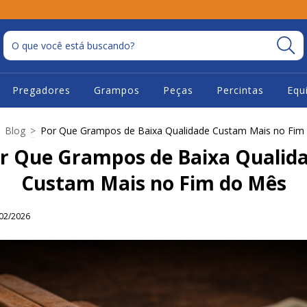
Pregadores
Grampos
Peças
Percintas
Equ
Blog
>
Por Que Grampos de Baixa Qualidade Custam Mais no Fim
r Que Grampos de Baixa Qualid
Custam Mais no Fim do Mês
02/2026