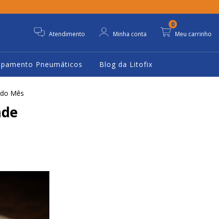
0
Atendimento
Minha conta
Meu carrinho
ipamento Pneumáticos
Blog da Litofix
 do Mês
ade